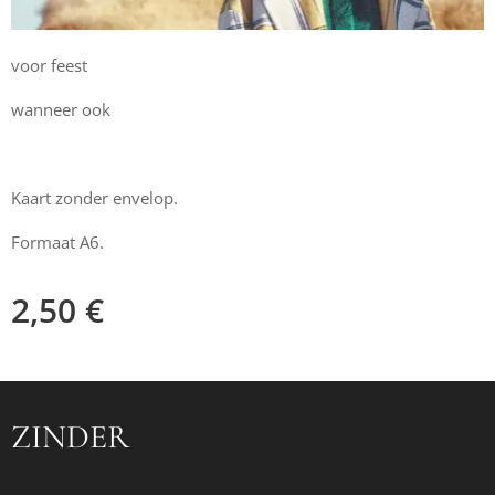
voor feest
wanneer ook
Kaart zonder envelop.
Formaat A6.
2,50
€
ZINDER