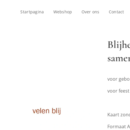
Startpagina
Webshop
Over ons
Contact
Blijh
same
voor gebo
voor feest
Kaart zon
Formaat 