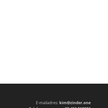
E-mailadres:
kim@zinder.one