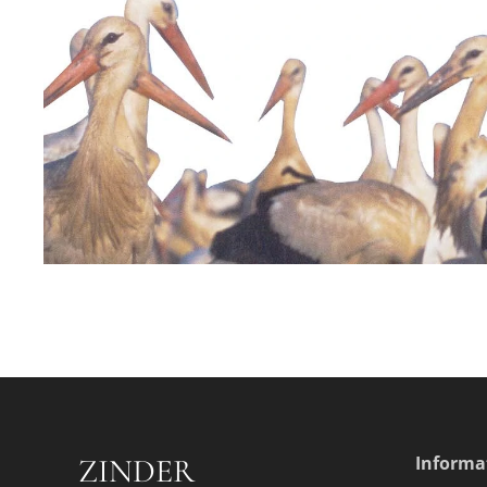
ZINDER
Informa