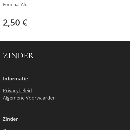
Formaat A6.
2,50
€
ZINDER
Informatie
Privacybeleid
Algemene Voorwaarden
Zinder