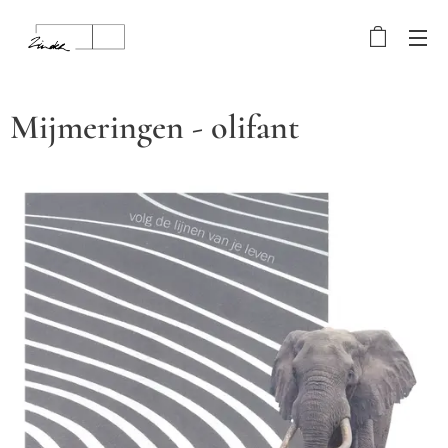
Mijmeringen - olifant