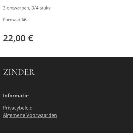
3 ontwerpen, 3/4 stuks.
Formaat A6.
22,00
€
ZINDER
Informatie
Privacybeleid
Algemene Voorwaarden