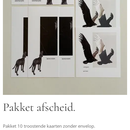
Pakket afscheid.
Pakket 10 troostende kaarten zonder envelop.